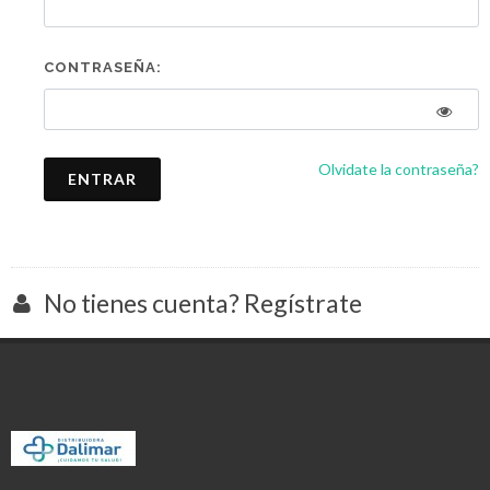
CONTRASEÑA:
Olvidate la contraseña?
ENTRAR
No tienes cuenta? Regístrate