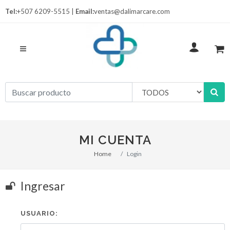
Tel:
+507 6209-5515 |
Email:
ventas@dalimarcare.com
MI CUENTA
Home
Login
Ingresar
USUARIO: